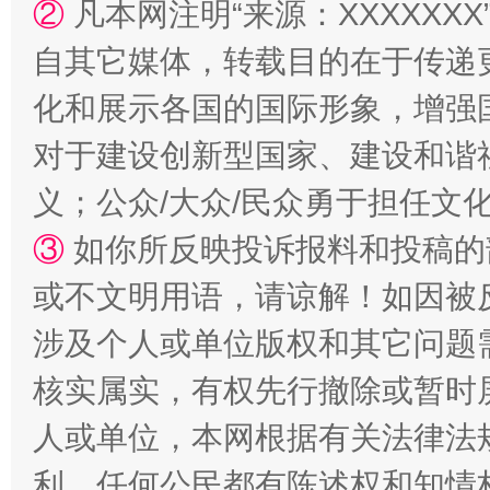
②
凡本网注明“来源：XXXXX
自其它媒体，转载目的在于传递
化和展示各国的国际形象，增强
对于建设创新型国家、建设和谐
义；公众/大众/民众勇于担任文
③
如你所反映投诉报料和投稿的
或不文明用语，请谅解！如因被
涉及个人或单位版权和其它问题
核实属实，有权先行撤除或暂时
人或单位，本网根据有关法律法
利，任何公民都有陈述权和知情