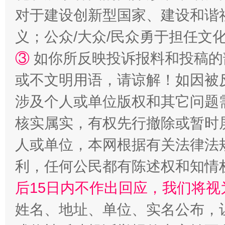
“蜀中异人”王建安的艺术幻境
对于建设创新型国家、建设和谐
义；公众/大众/民众勇于担任文
③
如你所反映投诉报料和投稿的
或不文明用语，请谅解！如因被
涉及个人或单位版权和其它问题
核实属实，有权先行撤除或暂时
完善运行机制助力责任有效落实
一纸欠条
人或单位，本网根据有关法律法
利，任何公民都有陈述权和知情
后15日内不作出回应，我们将视
姓名、地址、单位、实名公布，让