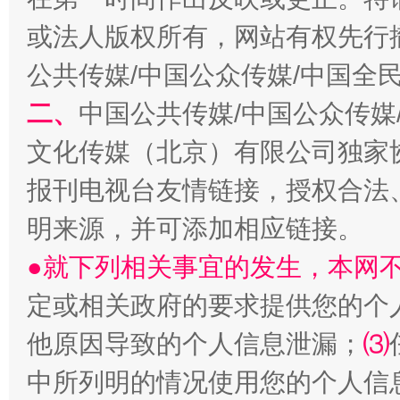
受贿1.44亿！段成刚被判无期
从幼儿
或法人版权所有，网站有权先行
公共传媒/中国公众传媒/中国全
二、
中国公共传媒/中国公众传媒
文化传媒（北京）有限公司独家
报刊电视台友情链接，授权合法
明来源，并可添加相应链接。
●就下列相关事宜的发生，本网
全民健身五年计划来了！等你上场
定或相关政府的要求提供您的个
他原因导致的个人信息泄漏；
⑶
中所列明的情况使用您的个人信