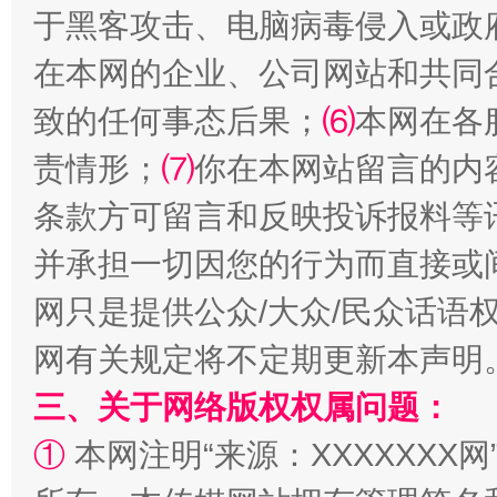
于黑客攻击、电脑病毒侵入或政
在本网的企业、公司网站和共同
致的任何事态后果；
⑹
本网在各
阿坝州三大球赛在茂县开幕
规模最
责情形；
⑺
你在本网站留言的内
条款方可留言和反映投诉报料等
并承担一切因您的行为而直接或
网只是提供公众/大众/民众话语
网有关规定将不定期更新本声明
三、关于网络版权权属问题：
国家大学科技园优化重塑工作
①
本网注明“来源：XXXXXXX网