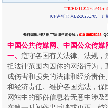
京ICP备11011765号1至3
ICP许可证: 京B2-20251785
广
资料编辑/网络推广/法律咨询专线：
010-89525216
QQ
中国公共传媒网、中国公众传媒
揭开“小金库”的免责幌子
一、
遵守各国有关法律、法规，
担法律范围内因你的网络行为，
成伤害和损失的法律和经济责任
和经济责任。维护各国宪法，保
网站中的部份信息若无意中涉及
在第一时间作出反映或更正。特