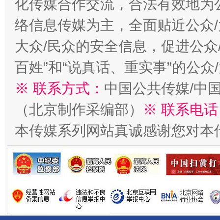
化传媒合作交流，合法有效地为公
络信息传媒为主，全面贴近公众/
千年窑火 生生不息
一
大众/民众的安全信息，促进公众
百姓”和“说真话、重实事”的公众
※ 联系方式：
中国公共传媒/中
（北京制作采编部）
※ 联系电话
本传媒系列网站真诚感谢您对本
揭开“小金库”的免责幌子