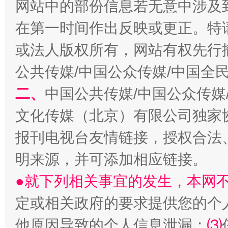
网站中的部份信息若无意中涉及
在第一时间作出反映或更正。特
或法人版权所有，网站有权先行
公共传媒/中国公众传媒/中国全
二、
中国公共传媒/中国公众传媒
受贿1.44亿！段成刚被判无期
从幼儿
文化传媒（北京）有限公司独家
报刊电视台友情链接，授权合法
明来源，并可添加相应链接。
●就下列相关事宜的发生，本网
定或相关政府的要求提供您的个
他原因导致的个人信息泄漏；
⑶