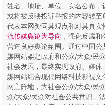
姓名、地址、单位、实名公布，让
或将被反映投诉举报的内容转至
代表本网赞同其观点和对其真实
流传媒舆论为导向
，强化反腐和
营造良好舆论氛围。通过中国公共
媒网站架起政府和公众/大众/民
东山县通报“牛蛙产品抗生素超标问题”
法
社会发展，最终实现政府、媒体、
媒网站结合现代网络科技影视文
网主阵地，为社会公众/大众/民
众/大众/民众对社会公共意识、