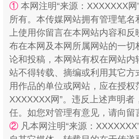
①
本网注明“来源：XXXXXXX网
所有。本传媒网站拥有管理笔名
国家大学科技园优化重塑工作
上使用你留言在本网站内容和反
布在本网及本网所属网站的一切
论和投稿，本网站有权在网站内
站不得转载、摘编或利用其它方
用作品的单位或网站，应在授权
XXXXXXX网”。违反上述声
扯下公款旅游的“隐身衣”
如何以同
任。如您对管理有意见，请向留
②
凡本网注明“来源：XXXXX