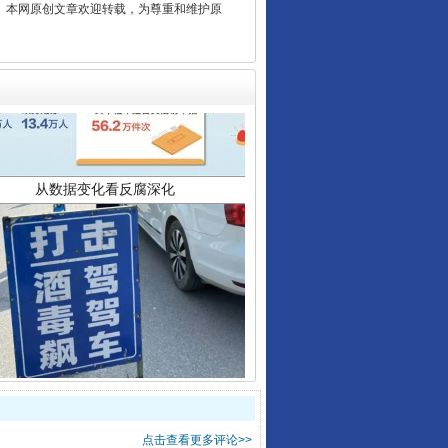
2 1号。本网原创文章欢迎转载，为尊重和维护原
从数据变化看反腐深化
酒驾未被当场查获能处罚吗
点击查看更多评论>>