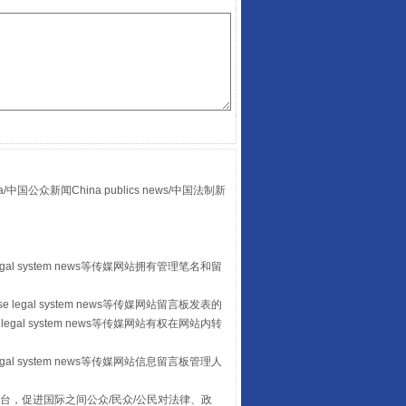
“后车司机肯定在骂我”
众新闻China publics news/中国法制新
egal system news等传媒网站拥有管理笔名和留
 legal system news等传媒网站留言板发表的
legal system news等传媒网站有权在网站内转
egal system news等传媒网站信息留言板管理人
让传统村落焕发生机
台，促进国际之间公众/民众/公民对法律、政