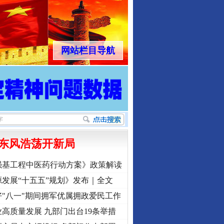
网站栏目导航
东风浩荡开新局
强基工程中医药行动方案》政策解读
发展“十五五”规划》发布｜全文
"八一"期间拥军优属拥政爱民工作
高质量发展 九部门出台19条举措