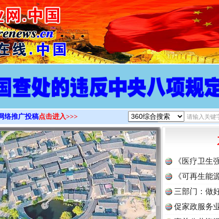
>
网络推广投稿
点击进入>>>
《医疗卫生
《可再生能源
三部门：做好
促家政服务业