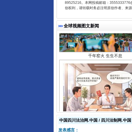
89525216。本网投稿邮箱：355533
创权利，请转载时务必注明原创作者、来源：
全球视频图文新闻
千年窑火 生生不息
揭开“小金库”的免责幌子
中国四川法治网.中国 / 四川法制网.中国
发表感言：