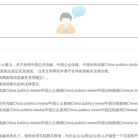
从幼儿园到大学，有这些资助
，并不表明中国公共传媒、中国公众传媒、中国全民传媒China publics media/中国公
s等传媒网站同意其观点或证实其描述。 注意文明用语并遵守全球各国相关法律法规。
联网新闻信息服务管理规定
》。
接或间接引起的法律责任。
publics media/中国公众新闻China publics news/中国法制新闻Chinese l
a publics media/中国公众新闻China publics news/中国法制新闻Chinese
 publics media/中国公众新闻China publics news/中国法制新闻Chinese 
publics media/中国公众新闻China publics news/中国法制新闻Chinese l
场
事关残疾人未来5年
媒体有生力，借助全球互联网主阵地，为社会/公众/民众/公民人才铺垫一个话语权平