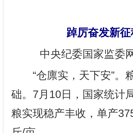
踔厉奋发新征程
中央纪委国家监委网
“仓廪实，天下安”。粮
础。7月10日，国家统计
粮实现稳产丰收，单产375
斤/亩。