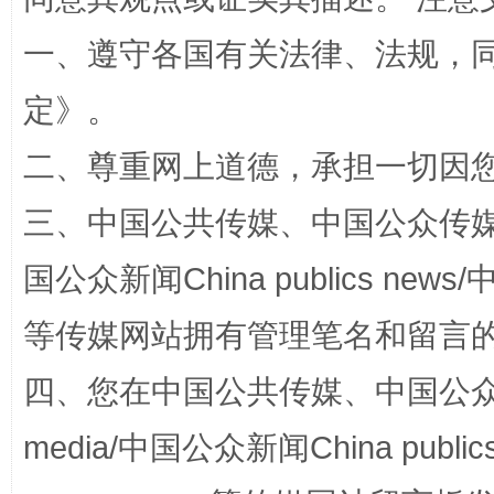
一、遵守各国有关法律、法规，
定
》。
二、尊重网上道德，承担一切因
阿坝州三大球赛在茂县开幕
规模最
三、中国公共传媒、中国公众传媒、中国全
国公众新闻China publics news/中
等传媒网站拥有管理笔名和留言
四、您在中国公共传媒、中国公众传媒、
media/中国公众新闻China public
国家大学科技园优化重塑工作