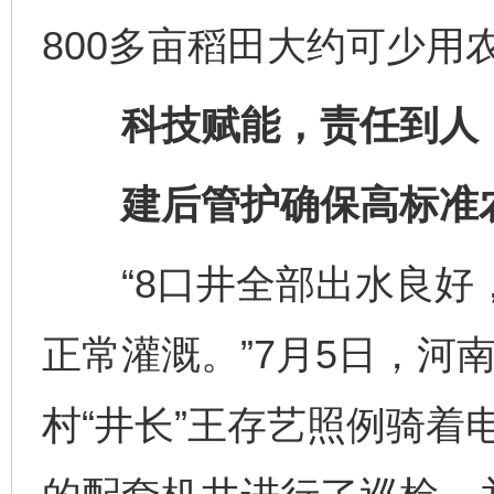
800多亩稻田大约可少用
科技赋能，责任到人
建后管护确保高标准农
“8口井全部出水良好
正常灌溉。”7月5日，河
村“井长”王存艺照例骑着