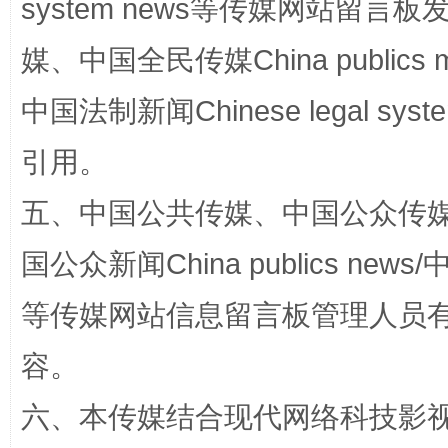
system news等传媒网站留
媒、中国全民传媒China publics me
中国法制新闻Chinese legal 
引用。
五、中国公共传媒、中国公众传媒、中国全
扯下公款旅游的“隐身衣”
如何以同
国公众新闻China publics news/中
等传媒网站信息留言板管理人员
容。
六、本传媒结合现代网络科技影