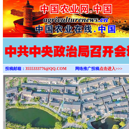
>
投稿邮箱：
3555333776@QQ.COM
网络推广投稿
点击进入>>>