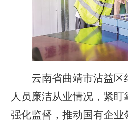
云南省曲靖市沾益区纪
人员廉洁从业情况，紧盯
强化监督，推动国有企业