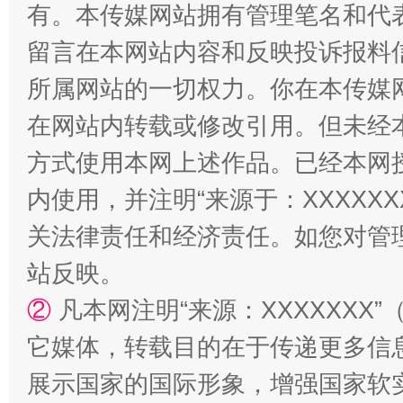
有。本传媒网站拥有管理笔名和代
留言在本网站内容和反映投诉报料
所属网站的一切权力。你在本传媒
阿坝州三大球赛在茂县开幕
规模最
在网站内转载或修改引用。但未经
方式使用本网上述作品。已经本网
内使用，并注明“来源于：XXXXX
关法律责任和经济责任。如您对管
站反映。
②
凡本网注明“来源：XXXXXX
国家大学科技园优化重塑工作
它媒体，转载目的在于传递更多信
展示国家的国际形象，增强国家软