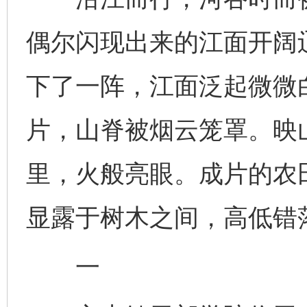
偶尔闪现出来的江面开阔
下了一阵，江面泛起微微
片，山脊被烟云笼罩。映
里，火般亮眼。成片的农
显露于树木之间，高低错
一