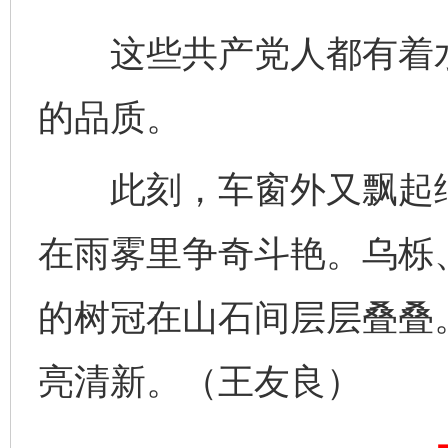
这些共产党人都有着水
的品质。
此刻，车窗外又飘起细
在雨雾里争奇斗艳。乌栎
的树冠在山石间层层叠叠
完善运行机制助力责任有效落实
一纸欠条
亮清新。（王友良）