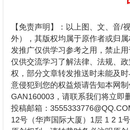
【免责声明】：以上图、文、音/
外），其版权均属于原作者或归属
东山县通报“牛蛙产品抗生素超标问题”
法
发推广仅供学习参考之用，禁止用
仅供交流学习了解法律、法规、政
权，部分文章转发推送时未能及时
意侵犯到您的权益烦请告知本网制作采编
GAN160003，请联系我们将立即删
投稿邮箱：3555333776@QQ
12号（华声国际大厦）1层 1 2
千年窑火 生生不息
一