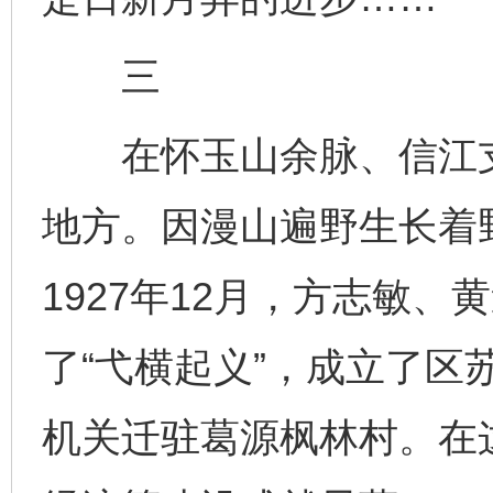
三
在怀玉山余脉、信江支
地方。因漫山遍野生长着
1927年12月，方志敏
了“弋横起义”，成立了区苏
机关迁驻葛源枫林村。在