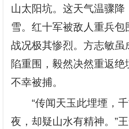
山太阳坑。这天气温骤降
雪。红十军被敌人重兵包
战况极其惨烈。方志敏虽
陷重围，毅然决然重返绝
不幸被捕。
“传闻天玉此埋堙，千
夜，却疑山水有精神。”