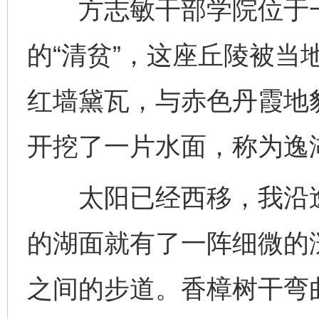
方志敏干部学院位于一
的“清贫”，这座丘陵被当
红墙黛瓦，与赤色丹霞地
开挖了一片水面，称为逸
太阳已经西移，我沿逸
的湖面就有了一阵细微的
之间的步道。香樟树干弯