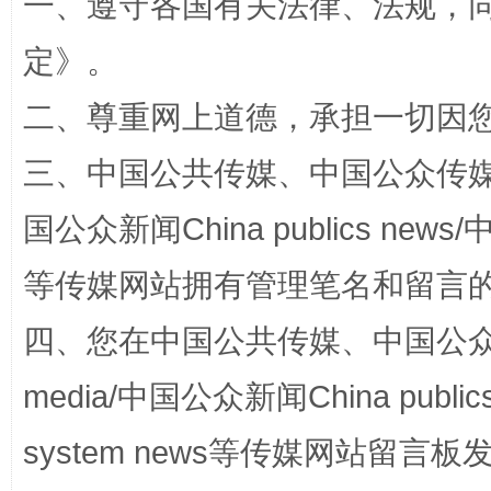
一、遵守各国有关法律、法规，
定
》。
二、尊重网上道德，承担一切因
阿坝州三大球赛在茂县开幕
规模最
三、中国公共传媒、中国公众传媒、中国全
国公众新闻China publics news/中
等传媒网站拥有管理笔名和留言
四、您在中国公共传媒、中国公众传媒、
media/中国公众新闻China public
国家大学科技园优化重塑工作
system news等传媒网站留