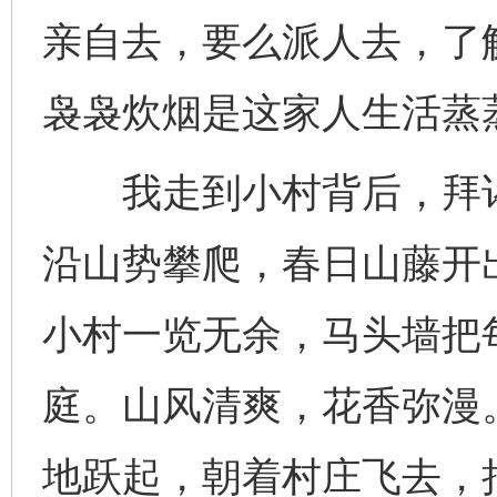
亲自去，要么派人去，了
袅袅炊烟是这家人生活蒸
我走到小村背后，拜谒
沿山势攀爬，春日山藤开
小村一览无余，马头墙把
庭。山风清爽，花香弥漫
地跃起，朝着村庄飞去，