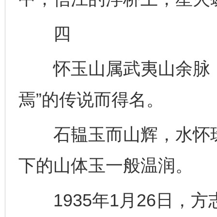
四
怀玉山属武夷山余脉，
焉”的传说而得名。
石韫玉而山辉，水怀珠
下的山体玉一般温润。
1935年1月26日，