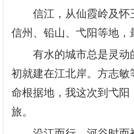
信江，从仙霞岭及怀玉
信州、铅山、弋阳等地，
有水的城市总是灵动的
初就建在江北岸。方志敏
命根据地，我这次到弋阳
旅。
沿江而行，河谷时而被