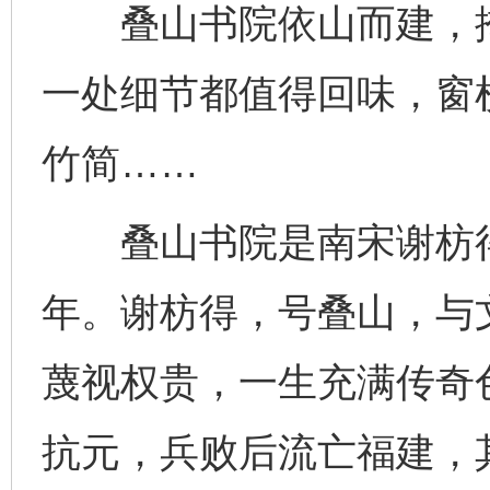
叠山书院依山而建，掩
一处细节都值得回味，窗
竹简……
叠山书院是南宋谢枋得
年。谢枋得，号叠山，与
蔑视权贵，一生充满传奇色
抗元，兵败后流亡福建，